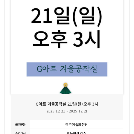
상세보기
G아트 겨울공작실 21일(일) 오후 3시
2025-12-21 ~ 2025-12-21
경주예술의전당
운영구분
초등학생 이상
수강대상