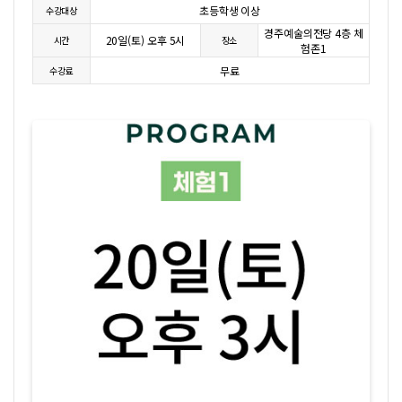
초등학생 이상
수강대상
경주예술의전당 4층 체
20일(토) 오후 5시
시간
장소
험존1
무료
수강료