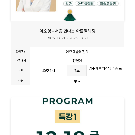
상세보기
이소영 - 처음 만나는 아트컬렉팅
2025-12-21 ~ 2025-12-21
경주예술의전당
운영구분
전연령
수강대상
경주예술의전당 4층 로
오후 1시
시간
장소
비
무료
수강료