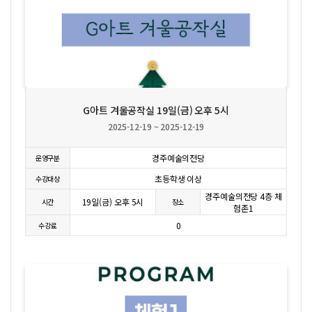
상세보기
G아트 겨울공작실 19일(금) 오후 5시
2025-12-19 ~ 2025-12-19
경주예술의전당
운영구분
초등학생 이상
수강대상
경주예술의전당 4층 체
19일(금) 오후 5시
시간
장소
험존1
0
수강료