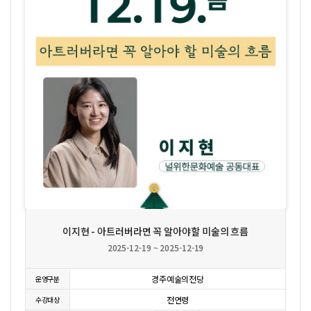
상세보기
이지현 - 아트러버라면 꼭 알아야할 미술의 흐름
2025-12-19 ~ 2025-12-19
경주예술의전당
운영구분
전연령
수강대상