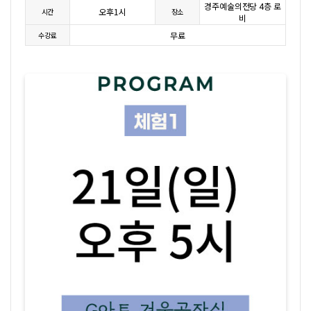
경주예술의전당 4층 로
오후1시
시간
장소
비
무료
수강료