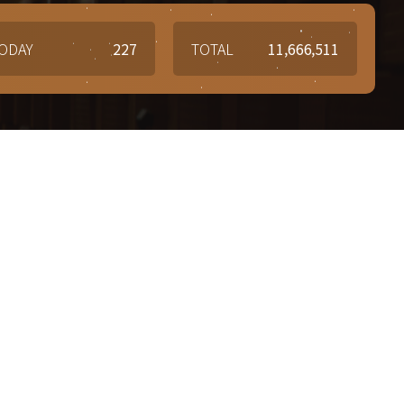
ODAY
227
TOTAL
11,666,511
질문과 답변
6-5267
Q&A
질문과 답변 게시판을 이용해
7-5864
문의사항 및 궁금한 점을 남겨주세요.
관1918
7-6784
관기관
국세청(탈세제보)