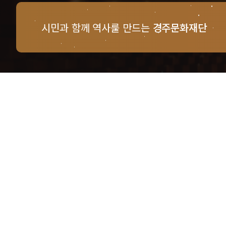
시민과 함께 역사를 만드는
경주문화재단
경주문화재단 · 경주예술의전당
문의사항 및 궁금한 점이 있으신 분은
담당부서를 통해 적극적으로
문의해주시기 바랍니다.
점심시간 : 12:00 ~ 13:00
근무시간 : 평일 09:00 ~ 18:00
개인정보처리방침
이용약관
환불규정