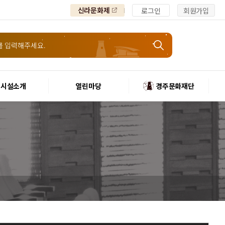
신라문화제
로그인
회원가입
시설소개
열린마당
경주문화재단