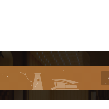
T
대표번호
전시
축제