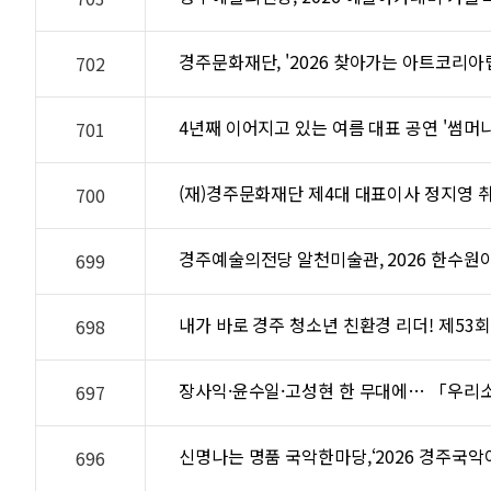
경주문화재단, '2026 찾아가는 아트코리아
702
4년째 이어지고 있는 여름 대표 공연 '썸머나
701
(재)경주문화재단 제4대 대표이사 정지영 
700
경주예술의전당 알천미술관, 2026 한수원
699
내가 바로 경주 청소년 친환경 리더! 제5
698
장사익·윤수일·고성현 한 무대에… 「우리소리
697
신명나는 명품 국악한마당,‘2026 경주국악
696