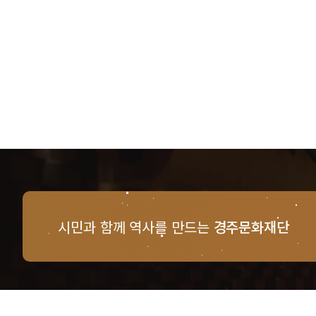
시민과 함께 역사를 만드는
경주문화재단
경주문화재단 · 경주예술의전당