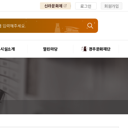
신라문화제
로그인
회원가입
시설소개
열린마당
경주문화재단