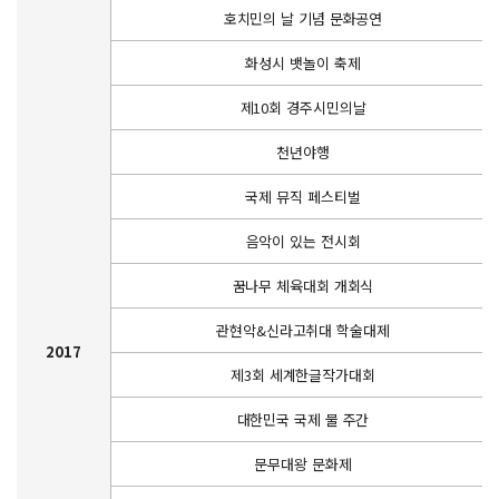
호치민의 날 기념 문화공연
화성시 뱃놀이 축제
제10회 경주시민의날
천년야행
국제 뮤직 페스티벌
음악이 있는 전시회
꿈나무 체육대회 개회식
관현악&신라고취대 학술대제
2017
제3회 세계한글작가대회
대한민국 국제 물 주간
문무대왕 문화제