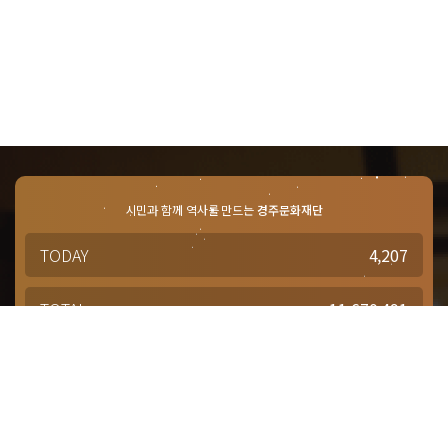
시민과 함께 역사를 만드는
경주문화재단
TODAY
4,207
TOTAL
11,670,491
경주문화재단 · 경주예술의전당
문의사항 및 궁금한 점이 있으신 분은
담당부서를 통해 적극적으로
문의해주시기 바랍니다.