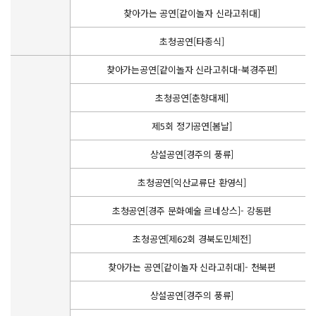
찾아가는 공연[같이놀자 신라고취대]
초청공연[타종식]
찾아가는공연[같이놀자 신라고취대-북경주편]
초청공연[춘향대제]
제5회 정기공연[봄날]
상설공연[경주의 풍류]
초청공연[익산교류단 환영식]
초청공연[경주 문화예술 르네상스]- 강동편
초청공연[제62회 경북도민체전]
찾아가는 공연[같이놀자 신라고취대]- 천북편
상설공연[경주의 풍류]