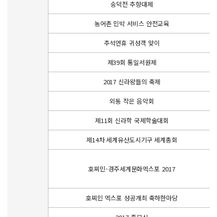
숭덕전 추향대제
농어촌 민박 서비스 안전교육
추석연휴 귀성객 맞이
제39회 통일서원제
2017 신라왕들의 축제
외동 작은 음악회
제11회 신라학 국제학술대회
제14차 세계유산도시기구 세계총회
호찌민-경주세계문화엑스포 2017
호찌민 엑스포 성공개최 축하한마당