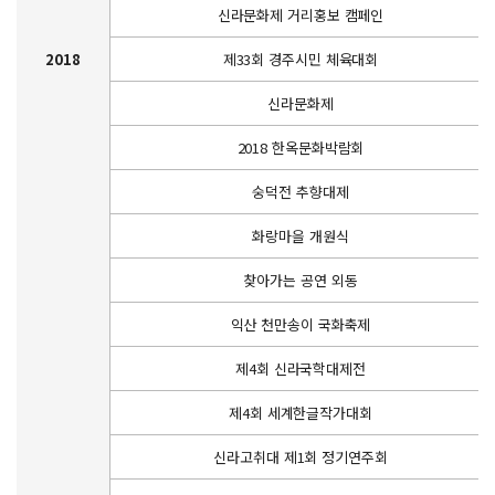
신라문화제 거리홍보 캠페인
2018
제33회 경주시민 체육대회
신라문화제
2018 한옥문화박람회
숭덕전 추향대제
화랑마을 개원식
찾아가는 공연 외동
익산 천만송이 국화축제
제4회 신라국학대제전
제4회 세계한글작가대회
신라고취대 제1회 정기연주회