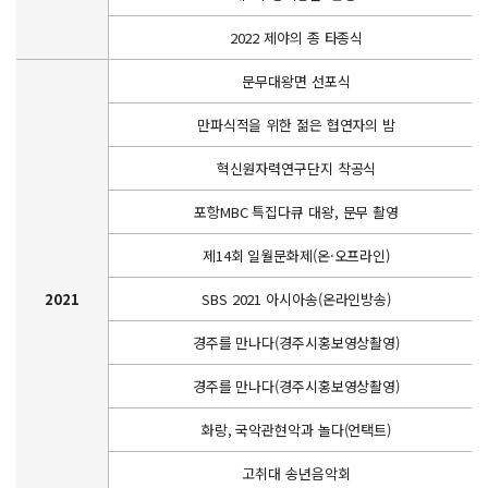
2022 제야의 종 타종식
문무대왕면 선포식
만파식적을 위한 젊은 협연자의 밤
혁신원자력연구단지 착공식
포항MBC 특집다큐 대왕, 문무 촬영
제14회 일월문화제(온·오프라인)
2021
SBS 2021 아시아송(온라인방송)
경주를 만나다(경주시홍보영상촬영)
경주를 만나다(경주시홍보영상촬영)
화랑, 국악관현악과 놀다(언택트)
고취대 송년음악회