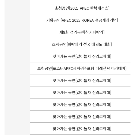
초청공연[2025 APEC 한복패션쇼]
기획공연[APEC 2025 KOREA 성공개최기념]
제8회 정기공연[찬기파랑가]
초청공연[화랑대기 전국 태권도 대회]
찾아가는 공연[같이놀자 신라고취대]
초청공연[포스터APEC세계경주포험 미래전략 아카데미]
찾아가는 공연[같이놀자 신라고취대]
찾아가는 공연[같이놀자 신라고취대]
찾아가는 공연[같이놀자 신라고취대]
찾아가는 공연[같이놀자 신라고취대]
찾아가는 공연[같이놀자 신라고취대]