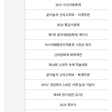
2023 익산서동축제
같이놀자 신라고취대 – 서경주편
2023 통일서원제
제7회 문무대왕문화제 개막식
아시아태평양지역총회 시장단 회의
신라문화제 화백제전
제16회 신라학 국제 학술대회
같이놀자 신라고취대 – 북경주편
APEC 정상회의 100만 서명 달성 기념식
제4회 정기공연 [도약]
2023 종무식