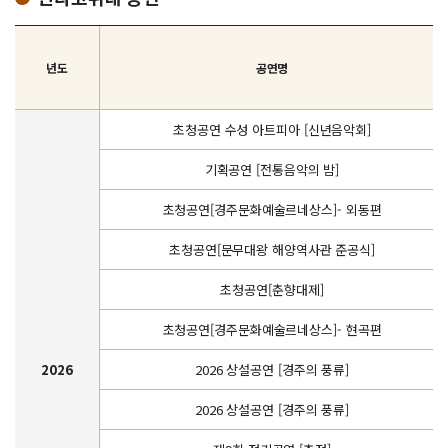
년도
공연명
초청공연 수성 아트피아 [신년음악회]
기획공연 [전통음악의 밤]
초청공연[경주문화예술르네상스]- 외동편
초청공연[문무대왕 해양역사관 준공식]
초청공연[춘향대제]
초청공연[경주문화예술르네상스]- 현곡편
2026
2026 상설공연 [경주의 풍류]
2026 상설공연 [경주의 풍류]