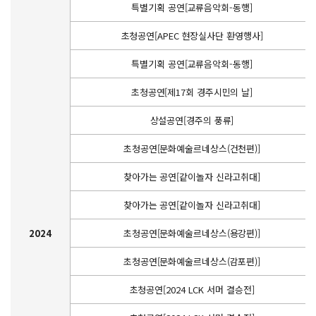
특별기획 공연[교류음악회-동행]
초청공연[APEC 현장실사단 환영행사]
특별기획 공연[교류음악회-동행]
초청공연[제17회 경주시민의 날]
상설공연[경주의 풍류]
초청공연[문화예술르네상스(건천편)]
찾아가는 공연[같이놀자 신라고취대]
찾아가는 공연[같이놀자 신라고취대]
2024
초청공연[문화예술르네상스(용강편)]
초청공연[문화예술르네상스(감포편)]
초청공연[2024 LCK 서머 결승전]