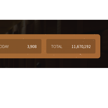
ODAY
3,908
TOTAL
11,670,192
질문과 답변
6-5267
Q&A
질문과 답변 게시판을 이용해
7-5864
문의사항 및 궁금한 점을 남겨주세요.
관1918
7-6784