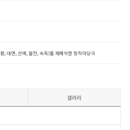
, 대면, 산예, 월전, 속독)를 재해석한 창작마당극
갤러리