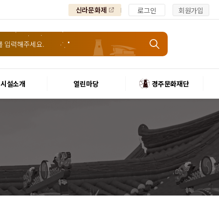
신라문화제
로그인
회원가입
시설소개
열린마당
경주문화재단