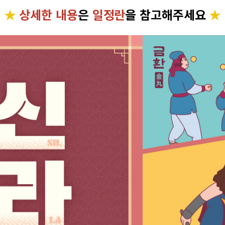
★
상세한 내용
은
일정란
을 참고해주세요
★