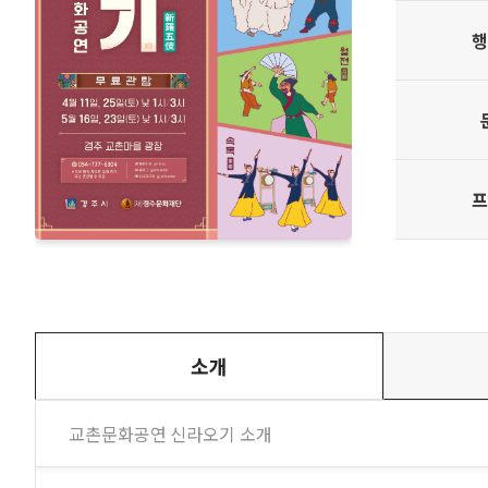
소개
교촌문화공연 신라오기 소개