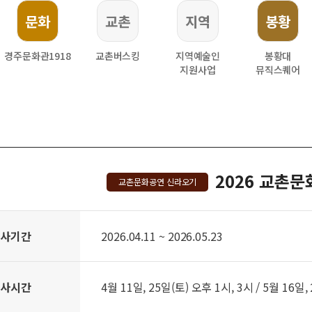
문화
교촌
지역
봉황
경주문화관1918
교촌버스킹
지역예술인
봉황대
지원사업
뮤직스퀘어
2026 교촌
교촌문화공연 신라오기
행사기간
2026.04.11 ~ 2026.05.23
행사시간
4월 11일, 25일(토) 오후 1시, 3시 / 5월 16일,