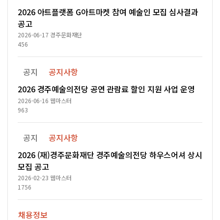
2026 아트플랫폼 G아트마켓 참여 예술인 모집 심사결과
공고
2026-06-17
경주문화재단
456
공지
공지사항
2026 경주예술의전당 공연 관람료 할인 지원 사업 운영
2026-06-16
웹마스터
963
공지
공지사항
2026 (재)경주문화재단 경주예술의전당 하우스어셔 상시
모집 공고
2026-02-23
웹마스터
1756
채용정보