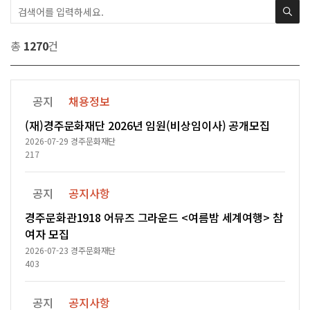
총
1270
건
공지
채용정보
(재)경주문화재단 2026년 임원(비상임이사) 공개모집
2026-07-29
경주문화재단
217
공지
공지사항
경주문화관1918 어뮤즈 그라운드 <여름밤 세계여행> 참
여자 모집
2026-07-23
경주문화재단
403
공지
공지사항