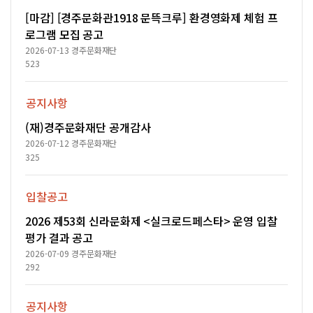
[마감] [경주문화관1918 문뜩크루] 환경영화제 체험 프
로그램 모집 공고
2026-07-13
경주문화재단
523
공지사항
(재)경주문화재단 공개감사
2026-07-12
경주문화재단
325
입찰공고
2026 제53회 신라문화제 <실크로드페스타> 운영 입찰
평가 결과 공고
2026-07-09
경주문화재단
292
공지사항