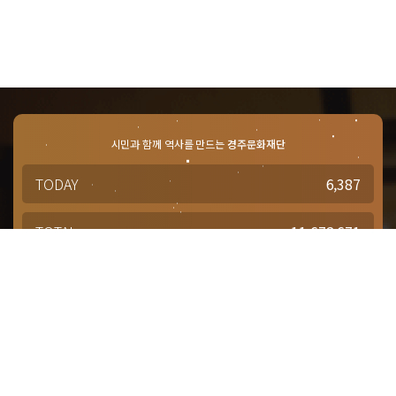
시민과 함께 역사를 만드는
경주문화재단
TODAY
6,387
TOTAL
11,672,671
경주문화재단 · 경주예술의전당
문의사항 및 궁금한 점이 있으신 분은
담당부서를 통해 적극적으로
문의해주시기 바랍니다.
점심시간 : 12:00 ~ 13:00
근무시간 : 평일 09:00 ~ 18:00