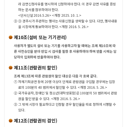
라 감면신청사유를 명시하여 신청하여야 한다. 이 경우 감면 사유를 증빙
하는 문서를 첨부하여야 한다.
<단서신설 2016.5.26> <개정 2025. 10. 1.>
③
③ 경주시가 주관하는 행사는 사용신청을 생략할 수 있다. 다만, 행사내용
을 시장에게 통보하여야 한다. <개정 2016. 5. 26.>
제10조(설비 또는 기기관리)
사용자가 별도의 설비 또는 기기를 사용하고자 할 때에는 조례 제10조에 따
른 사전승인을 받아 반입 시 검사를 필한 후 사용하여야 하며 반출 시에는 담
당자의 입회하에 반출하여야 한다.
제11조(관람권의 할인)
조례 제13조에 따른 관람권의 할인 대상은 다음 각 호와 같다.
①
자체기획공연 등에 20명 이상이 단체로 관람권을 구입할 경우에는 입장
료의 100분의 40 범위에서 할인할 수 있다. <개정 2016. 5. 26.>
②
국가유공자, 장애인 및 청소년(대학생포함)은 100분의 50 범위에서 관람
권을 할인 받을 수 있다. <개정 2016. 5. 26.>
③
그 밖에 시장이 필요하다고 인정할 경우 할인율을 따로 정하여 시행할 수
있다.
제12조(관람권의 검인)