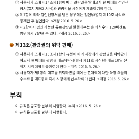
①
사용자가 조례 제14조제1항에 따라 관람권을 발매코자 할 때에는 검인신
청서(별지 제9호 서식)와 관람권을 시장에게 제출하여야 한다.
②
제1항에 따라 검인신청서를 받은 경우에는 검인부(별지 제10호 서식)에
등재한 후 검인한다. <개정 2016. 5. 26.>
③
제2항에서 검인 가능한 유료관람권 발행매수는 총 좌석수의 120퍼센트
범위에서 검인할 수 있다. <개정 2016. 5. 26.>
제13조(관람권의 위탁 판매)
①
사용자가 조례 제15조제1항의 규정에 따라 시장에게 관람권을 위탁판매
하고자 할 때에는 관람권 매표위탁서(별지 제11호 서식)를 매표 10일 전
까지 시장에게 제출하여야 한다. <개정 2016. 5. 26.>
②
사용자가 제1항의 매표를 위탁하였을 때에는 판매액에 대한 약정 요율의
수수료를 매표종료 즉시 시장에게 납부하여야 한다. <개정 2016. 5. 26.>
부칙
이 규칙은 공포한 날부터 시행한다. 부칙 <2016. 5. 26.>
이 규칙은 공포한 날부터 시행한다.