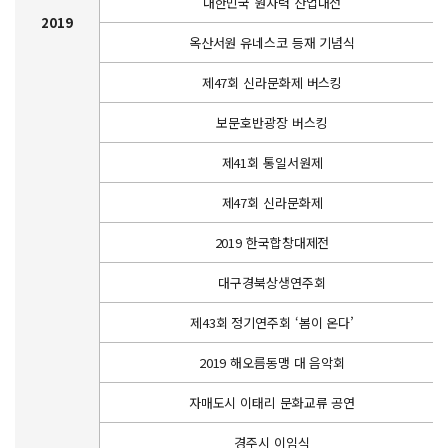
대한민국 원자력 산업대전
2019
옥산서원 유네스코 등재 기념식
제47회 신라문화제 버스킹
보문호반광장 버스킹
제41회 통일서원제
제47회 신라문화제
2019 한국합창대제전
대구경북상생연주회
제43회 정기연주회 ‘봄이 온다’
2019 해오름동맹 대 음악회
자매도시 이태리 문화교류 공연
경주시 이임식