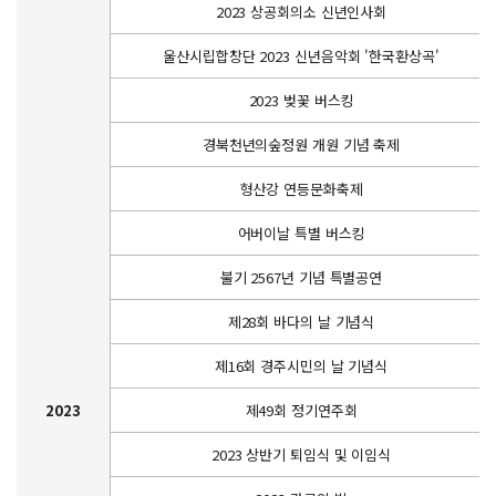
2023 상공회의소 신년인사회
울산시립합창단 2023 신년음악회 '한국환상곡'
2023 벚꽃 버스킹
경북천년의숲정원 개원 기념 축제
형산강 연등문화축제
어버이날 특별 버스킹
불기 2567년 기념 특별공연
제28회 바다의 날 기념식
제16회 경주시민의 날 기념식
2023
제49회 정기연주회
2023 상반기 퇴임식 및 이임식