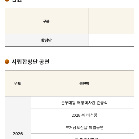
구분
합창단
시립합창단 공연
년도
공연명
문무대왕 해양역사관 준공식
2026 봄 버스킹
부처님오신날 특별공연
2026