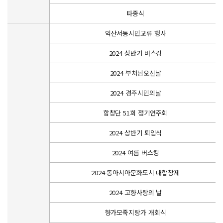
타종식
익산서동시민교류 행사
2024 상반기 버스킹
2024 부처님오신날
2024 경주시민의날
합창단 51회 정기연주회
2024 상반기 퇴임식
2024 여름 버스킹
2024 동아시아문화도시 대합창제
2024 고향사랑의 날
향가모죽지랑가 개회식