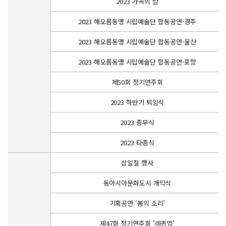
2023 가곡의 밤
2023 해오름동맹 시립예술단 합동공연-경주
2023 해오름동맹 시립예술단 합동공연-울산
2023 해오름동맹 시립예술단 합동공연-포항
제50회 정기연주회
2023 하반기 퇴임식
2023 종무식
2023 타종식
삼일절 행사
동아시아문화도시 개막식
기획공연 ‘봄의 소리’
제47회 정기연주회 '레퀴엠'