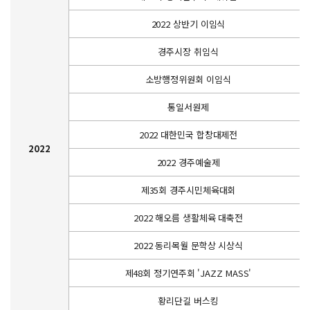
2022 상반기 이임식
경주시장 취임식
소방행정위원회 이임식
통일서원제
2022 대한민국 합창대제전
2022
2022 경주예술제
제35회 경주시민체육대회
2022 해오름 생활체육 대축전
2022 동리목월 문학상 시상식
제48회 정기연주회 'JAZZ MASS'
황리단길 버스킹