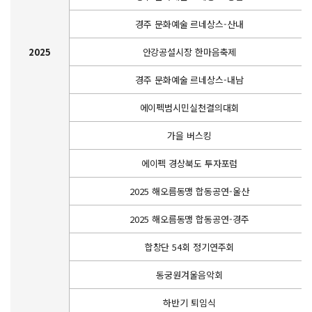
경주 문화예술 르네상스-산내
2025
안강공설시장 한마음축제
경주 문화예술 르네상스-내남
에이펙범시민실천결의대회
가을 버스킹
에이펙 경상북도 투자포럼
2025 해오름동맹 합동공연-울산
2025 해오름동맹 합동공연-경주
합창단 54회 정기연주회
동궁원겨울음악회
하반기 퇴임식