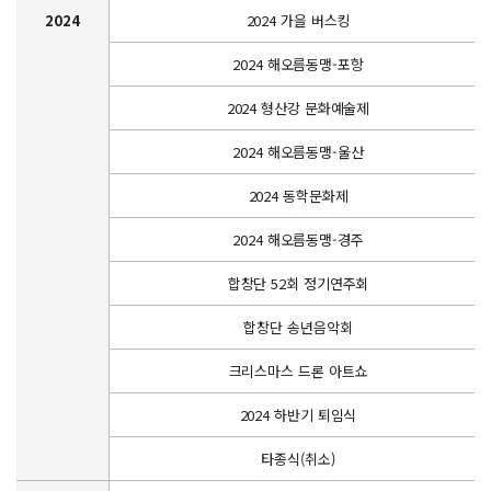
2024
2024 가을 버스킹
2024 해오름동맹-포항
2024 형산강 문화예술제
2024 해오름동맹-울산
2024 동학문화제
2024 해오름동맹-경주
합창단 52회 정기연주회
합창단 송년음악회
크리스마스 드론 아트쇼
2024 하반기 퇴임식
타종식(취소)