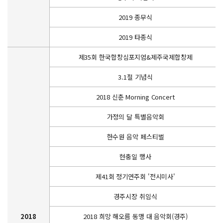
2019 종무식
2019 타종식
제35회 한국합창심포지엄&제주국제합창제
3.1절 기념식
2018 신춘 Morning Concert
가정의 달 특별음악회
한수원 음악 페스티벌
현충일 행사
제41회 정기연주회 '전시미사'
경주시장 취임식
2018
2018 희망 해오름 동맹 대 음악회(경주)