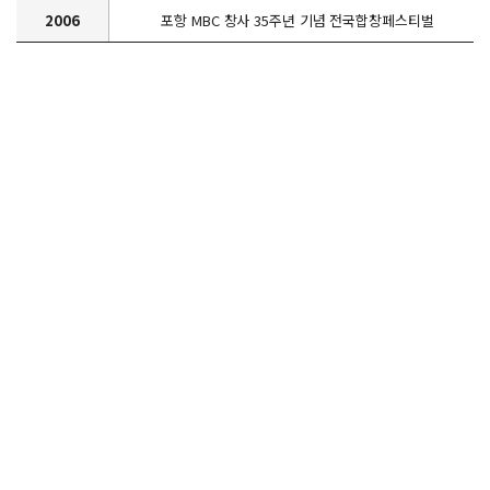
2006
포항 MBC 창사 35주년 기념 전국합창페스티벌