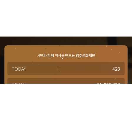
시민과 함께 역사를 만드는
경주문화재단
TODAY
423
TOTAL
11,666,707
경주문화재단 · 경주예술의전당
문의사항 및 궁금한 점이 있으신 분은
담당부서를 통해 적극적으로
문의해주시기 바랍니다.
점심시간 : 12:00 ~ 13:00