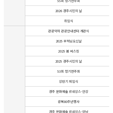
55회 정기연주회
2026 경주시민의 날
취임식
관광약자 관광안내센터 개관식
2025 부처님오신날
2025 봄 버스킹
2025 경주시민의 날
53회 정기연주회
상반기 퇴임식
경주 문화예술 르네상스-안강
광복80주년행사
경주 문화예술 르네상스-양남