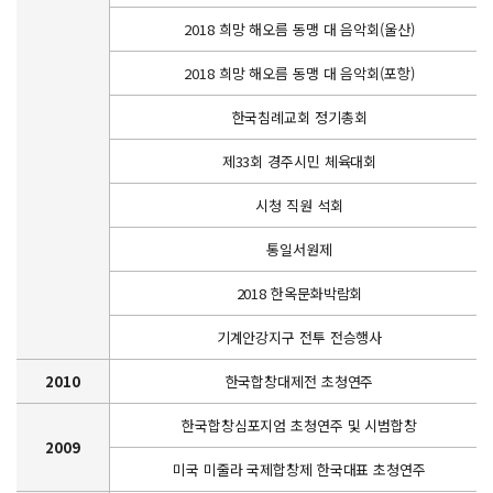
2018 희망 해오름 동맹 대 음악회(울산)
2018 희망 해오름 동맹 대 음악회(포항)
한국침례교회 정기총회
제33회 경주시민 체육대회
시청 직원 석회
통일서원제
2018 한옥문화박람회
기계안강지구 전투 전승행사
2010
한국합창대제전 초청연주
한국합창심포지엄 초청연주 및 시범합창
2009
미국 미줄라 국제합창제 한국대표 초청연주