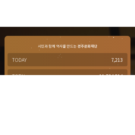
시민과 함께 역사를 만드는
경주문화재단
TODAY
7,213
TOTAL
11,704,814
경주문화재단 · 경주예술의전당
문의사항 및 궁금한 점이 있으신 분은
담당부서를 통해 적극적으로
문의해주시기 바랍니다.
점심시간 : 12:00 ~ 13:00
근무시간 : 평일 09:00 ~ 18:00