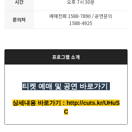
시간
오후 7시 30분
예매전화 1588-7890 / 공연문의
문의처
1588-4925
프로그램 소개
티켓 예매 및 공연 바로가기
상세내용 바로가기 : http://cuts.kr/UHuS
C