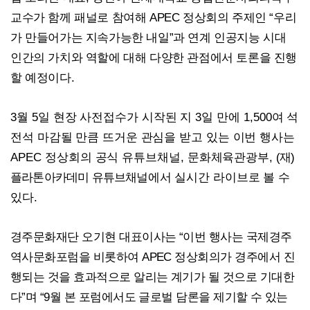
교수가 함께 패널로 참여해
APEC
정상회의 주제인
“
우리
가 만들어가는 지속가능한 내일
”
과 연계 인공지능 시대
인간의 가치와 역할에 대해 다양한 관점에서 토론을 진행
할 예정이다
.
3
월
5
일 현장 사전접수가 시작된 지
3
일 만에
1,500
여 석
전석 마감될 만큼 뜨거운 관심을 받고 있는 이번 행사는
APEC
정상회의 공식 유튜브채널
,
문화체육관광부
,
(
재
)
플라톤아카데미 유튜브채널
에서 실시간 라이브로 볼 수
있다
.
경주문화재단 오기현 대표이사는
“
이번 행사는 국제경주
역사문화포럼을 비롯하여
APEC
정상회의가 경주에서 진
행되는 것을 효과적으로 알리는 계기가 될 것으로 기대한
다
”
며
“9
월 본 포럼에서도 글로벌 담론을 제기할 수 있는