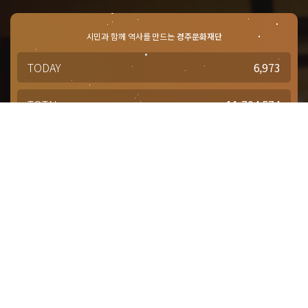
시민과 함께 역사를 만드는
경주문화재단
TODAY
6,973
TOTAL
11,704,574
경주문화재단 · 경주예술의전당
문의사항 및 궁금한 점이 있으신 분은
담당부서를 통해 적극적으로
문의해주시기 바랍니다.
점심시간 : 12:00 ~ 13:00
근무시간 : 평일 09:00 ~ 18:00
대표번호
1588-4925
대관(공연장, 연습실)