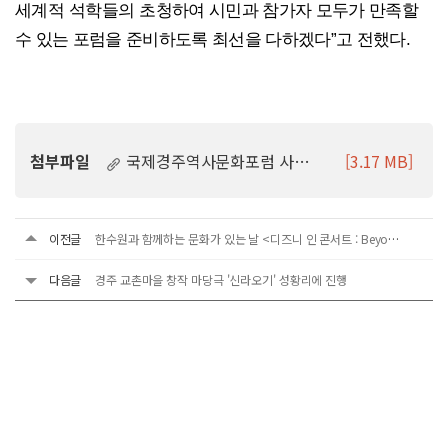
세계적 석학들의
초청하여 시민과 참가자 모두가 만족할
수 있는 포럼을 준비하도록 최선을 다하겠다
”
고 전했다
.
첨부파일
국제경주역사문화포럼 사전행사 포스터.jpg
[3.17 MB]
이전글
한수원과 함께하는 문화가 있는 날 <디즈니 인 콘서트 : Beyond The Magic>
다음글
경주 교촌마을 창작 마당극 '신라오기' 성황리에 진행