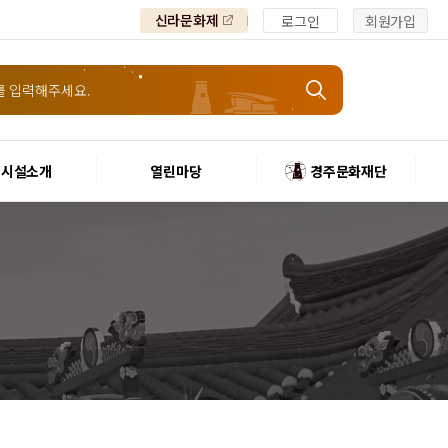
신라문화제
로그인
회원가입
시설소개
열린마당
경주문화재단