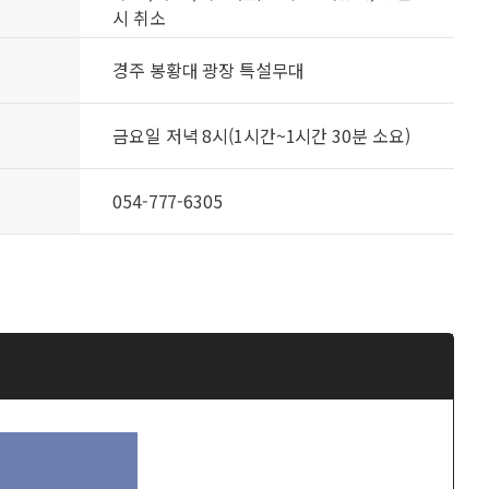
시 취소
경주 봉황대 광장 특설무대
금요일 저녁 8시(1시간~1시간 30분 소요)
054-777-6305