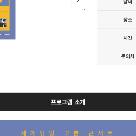
날짜
장소
시간
문의처
프로그램 소개