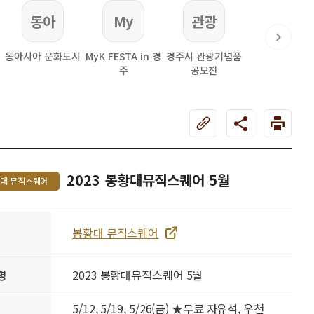
동아
My
관광
동아시아 문화도시
MyK FESTA in 경
경주시 관광기념품
주
공모전
2023 봉황대뮤직스퀘어 5월
대 뮤직스퀘어
봉황대 뮤직스퀘어
명
2023 봉황대뮤직스퀘어 5월
5/12, 5/19, 5/26(금) ★무료 자유석, 우천