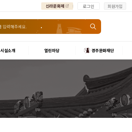
신라문화제
로그인
회원가입
시설소개
열린마당
경주문화재단