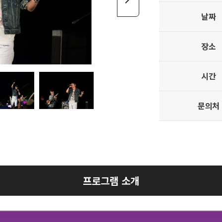
날짜
장소
시간
문의처
프로그램 소개