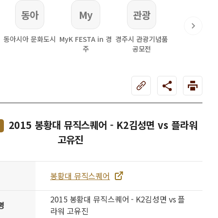
동아
My
관광
동아시아 문화도시
MyK FESTA in 경
경주시 관광기념품
주
공모전
2015 봉황대 뮤직스퀘어 - K2김성면 vs 플라워
고유진
봉황대 뮤직스퀘어
2015 봉황대 뮤직스퀘어 - K2김성면 vs 플
명
라워 고유진