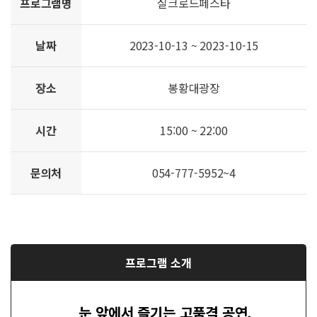
프로그램명
실크로드페스타
날짜
2023-10-13 ~ 2023-10-15
장소
봉황대광장
시간
15:00 ~ 22:00
문의처
054-777-5952~4
프로그램 소개
눈 앞에서 즐기는 고품격 공연,