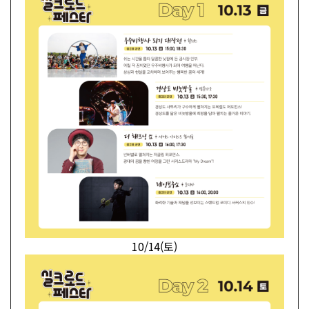
10/14(토)