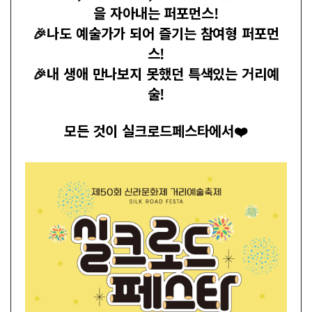
을 자아내는 퍼포먼스!
🎉나도 예술가가 되어 즐기는 참여형 퍼포먼
스!
🎉내 생애 만나보지 못했던 특색있는 거리예
술!
모든 것이 실크로드페스타에서❤️