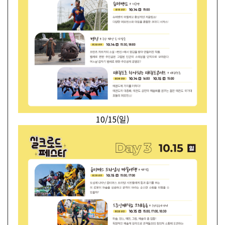
10/15(일)