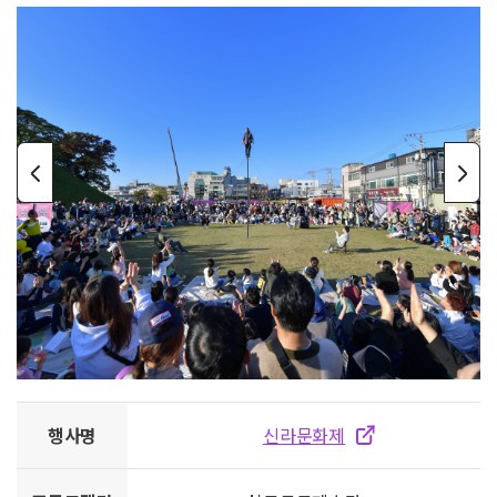
행사명
신라문화제