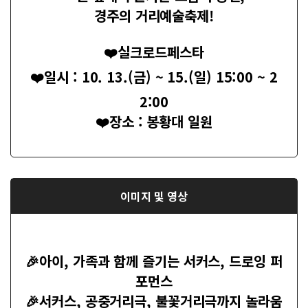
경주의 거리예술축제!
❤️실크로드페스타
​❤️일시 : 10. 13.(금) ~ 15.(일) 15:00 ~ 2
2:00
❤️장소 : 봉황대 일원
이미지 및 영상
🎉아이, 가족과 함께 즐기는 서커스, 드로잉 퍼
포먼스
🎉서
커스, 공중거리극, 불꽃거리극까지 놀라움