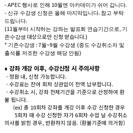
- APEC
10
.
행사로 인해
월엔 아카데미가 쉬어 갑니다
-
.
신규 수강생 신청은 올해 마지막입니다
참고 부탁
.
드립니다
(11
,
월부터 시작하는 강좌는 발표회 연습기간으로
기
대상으로만 신청 받습니다
.)
존수강생
*
: 7
~9
(
기존수강생
월
월 수강생
중도 수강취소자 및
)
출석률 저조한 수강생 해당 안됨
♦ 강좌 개강 이후, 수강신청 시 주의사항
- 정원 내, 신청 가능합니다.
- 수강료는 잔여 회차 상관없이 전액 납부합니다.
- 수강취소 시, 강좌 전체기간을 기준으로 산정하여 환
불 됩니다.
(ex) 총 10회차 강좌를 개강 이후 수강 신청한 경우
5회차 때 수강 신청한 자가 6회차 수업 날 수강취소
의사를 밝힌 경우, 반환하지 않음. (환불기준에 의거함)