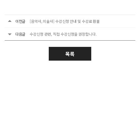
이전글
[음악사, 미술사] 수강신청 안내 및 수강료 환불
다음글
수강신청 관련, 직접 수강신청을 권장합니다.
목록