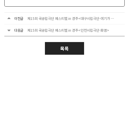
이전글
제15회 국공립극단 페스티벌 in 경주<대구시립극단-여기가 집이다>
다음글
제15회 국공립극단 페스티벌 in 경주<인천시립극단-화염>
목록