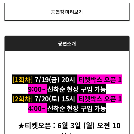
공연장 미리보기
공연소개
[1회차]
7/19(금) 20시
티켓박스 오픈 1
9:00~
선착순 현장 구입 가능
[2회차]
7/20(토) 15시
티켓박스 오픈 1
4:00~
선착순 현장 구입 가능
★티켓오픈 : 6월 3일 (월) 오전 10