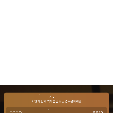
의
1588-
4925
시민과 함께 역사를 만드는
경주문화재단
TODAY
8,870