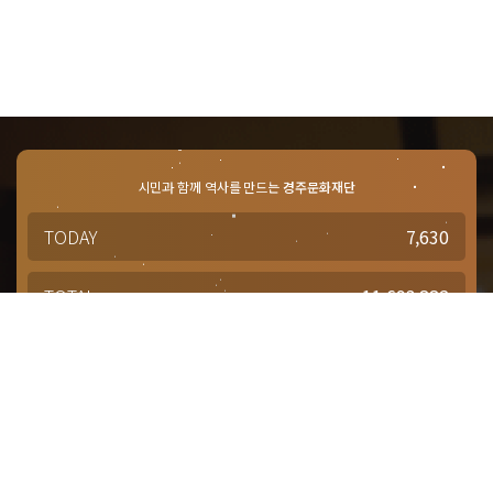
시민과 함께 역사를 만드는
경주문화재단
TODAY
7,630
TOTAL
11,693,882
경주문화재단 · 경주예술의전당
문의사항 및 궁금한 점이 있으신 분은
담당부서를 통해 적극적으로
문의해주시기 바랍니다.
점심시간 : 12:00 ~ 13:00
근무시간 : 평일 09:00 ~ 18:00