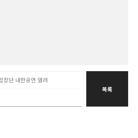
 합창단 내한공연 열려
목록