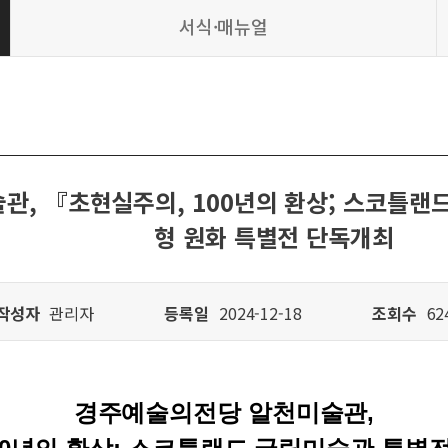
서식·매뉴얼
, 『초현실주의, 100년의 환상; 스코틀랜
형 원화 특별전 단독개최
작성자
관리자
등록일
2024-12-18
조회수
62
경주예술의전당 알천미술관
,