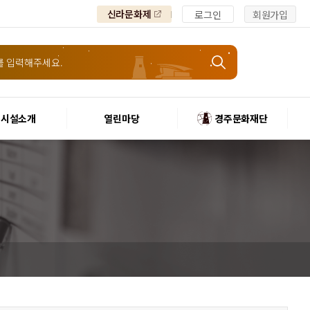
신라문화제
로그인
회원가입
시설소개
열린마당
경주문화재단