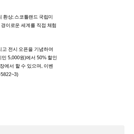
의 환상
;
스코틀랜드 국립미
 경이로운 세계를 직접 체험
리고
전시 오픈을 기념하여
시민
5,000
원
)
에서
50%
할인
장에서 할 수 있으며
,
이벤
-5822~3)