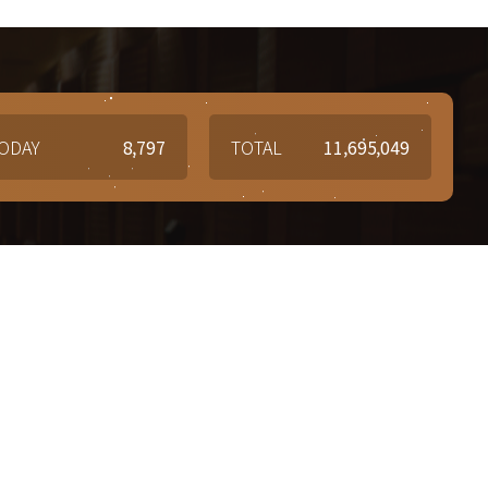
ODAY
8,797
TOTAL
11,695,049
질문과 답변
6-5267
Q&A
질문과 답변 게시판을 이용해
7-5864
문의사항 및 궁금한 점을 남겨주세요.
관1918
7-6784