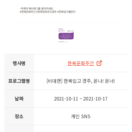
행사명
한복문화주간
프로그램명
[비대면] 한복입고 경주, 온나! 온너!
날짜
2021-10-11 ~ 2021-10-17
장소
개인 SNS