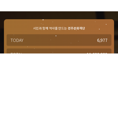
시민과 함께 역사를 만드는
경주문화재단
TODAY
6,977
TOTAL
11,693,229
경주문화재단 · 경주예술의전당
문의사항 및 궁금한 점이 있으신 분은
담당부서를 통해 적극적으로
문의해주시기 바랍니다.
점심시간 : 12:00 ~ 13:00
근무시간 : 평일 09:00 ~ 18:00
대표번호