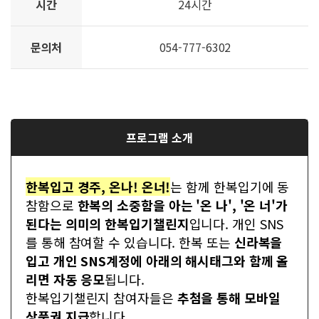
시간
24시간
문의처
054-777-6302
프로그램 소개
한복입고 경주, 온나! 온너!
는 함께 한복입기에 동
참함으로 ​
한복의 소중함을 아는 '온 나', '온 너'가
된다는 의미의 한복입기챌린지
입니다. 개인 SNS
를 통해 참여할 수 있습니다. 한복 또는
신라복을
입고
개인 SNS계정에 아래의 해시태그와 함께 올
리면
자동 응모
됩니다.
한복입기챌린지 참여자들은
추첨을 통해 모바일
상품권 지급
합니다.