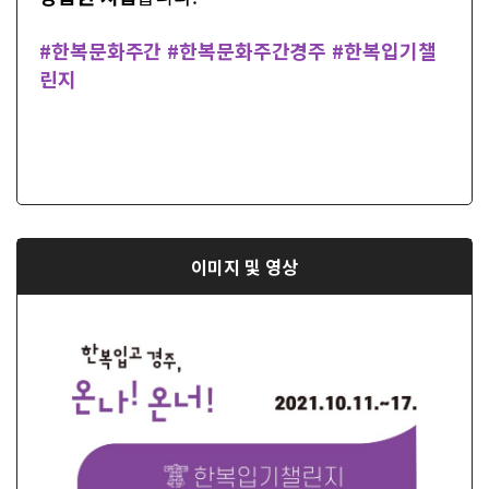
#한복문화주간 #한복문화주간경주 #한복입기챌
린지
이미지 및 영상