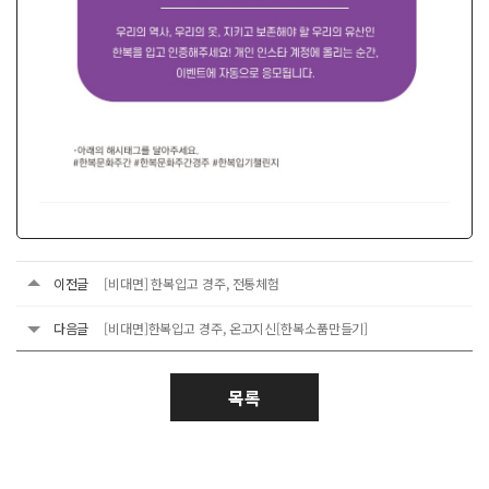
이전글
[비대면] 한복입고 경주, 전통체험
다음글
[비대면]한복입고 경주, 온고지신[한복소품만들기]
목록