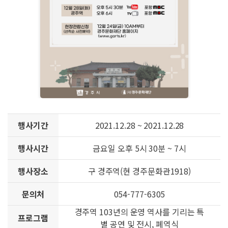
행사기간
2021.12.28 ~ 2021.12.28
행사시간
금요일 오후 5시 30분 ~ 7시
행사장소
구 경주역(현 경주문화관1918)
문의처
054-777-6305
경주역 103년의 운영 역사를 기리는 특
프로그램
별 공연 및 전시, 폐역식