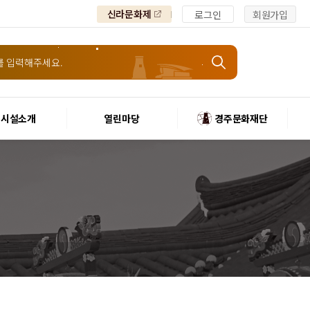
신라문화제
로그인
회원가입
시설소개
열린마당
경주문화재단