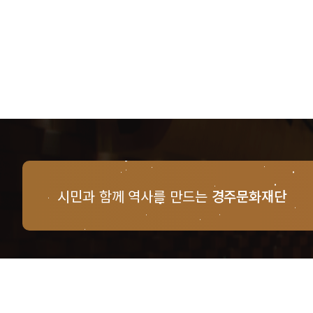
시민과 함께 역사를 만드는
경주문화재단
경주문화재단 · 경주예술의전당