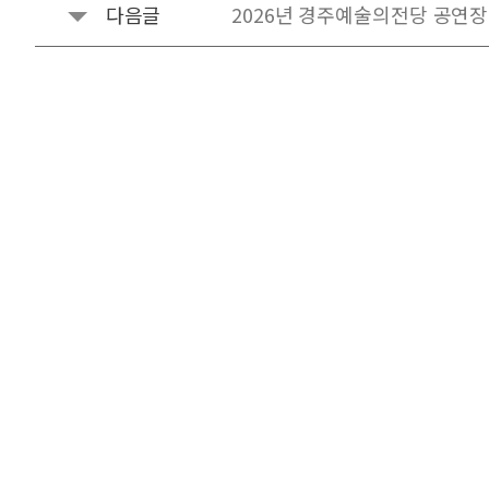
다음글
2026년 경주예술의전당 공연장