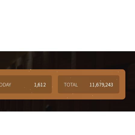
ODAY
1,612
TOTAL
11,679,243
질문과 답변
6-5267
Q&A