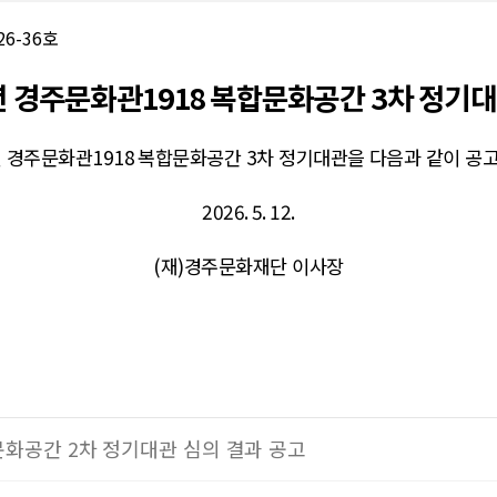
26-36
호
년 경주문화관
1918
복합문화공간
3
차 정기대
 경주문화관
1918
복합문화공간
3
차 정기대관을 다음과 같이 공
2026. 5. 12.
(
재
)
경주문화재단 이사장
합문화공간 2차 정기대관 심의 결과 공고