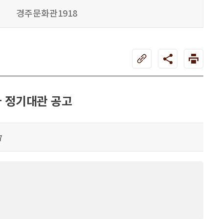
경주문화관1918
차 정기대관 공고
7