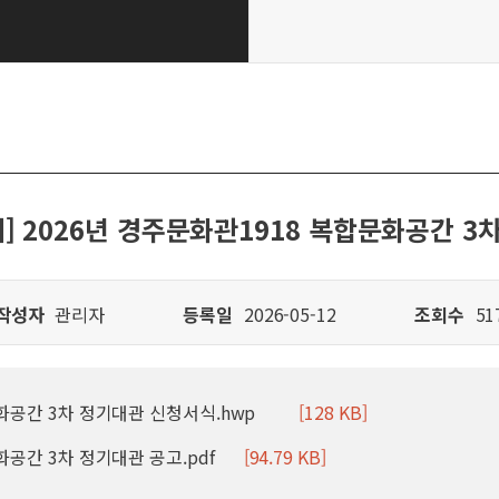
내] 2026년 경주문화관1918 복합문화공간 3
작성자
관리자
등록일
2026-05-12
조회수
51
문화공간 3차 정기대관 신청서식.hwp
[128 KB]
문화공간 3차 정기대관 공고.pdf
[94.79 KB]