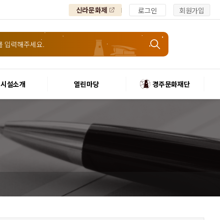
신라문화제
로그인
회원가입
시설소개
열린마당
경주문화재단