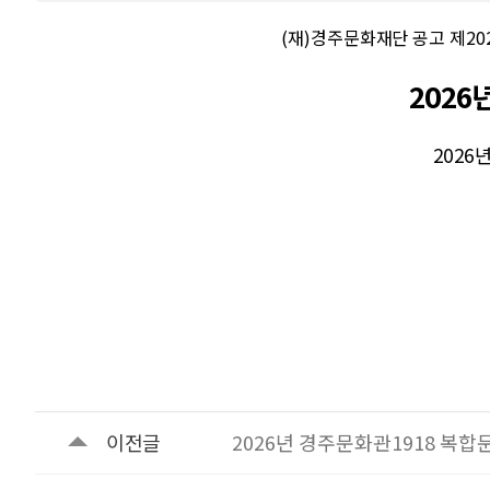
(
재
)
경주문화재단 공고 제
20
2026
2026
년
이전글
2026년 경주문화관1918 복