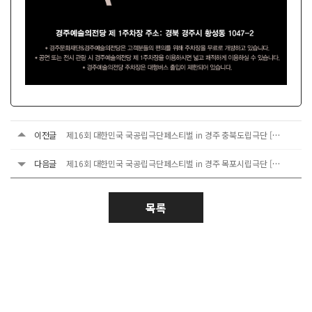
이전글
제16회 대한민국 국공립극단페스티벌 in 경주 충북도립극단 [오아시스 세탁소 습격사건]
다음글
제16회 대한민국 국공립극단페스티벌 in 경주 목포시립극단 [푸르른 날에]
목록