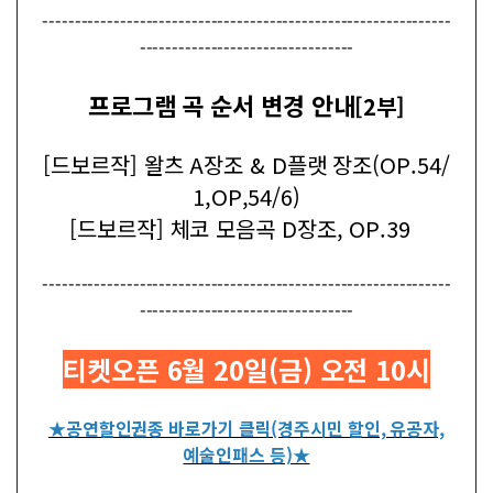
---------------------------------------------------------------
---------------------------------
프로그램 곡 순서 변경 안내
[2부]
[드보르작] 왈츠 A장조 & D플랫 장조(OP.54/
1,OP,54/6)
[드보르작] 체코 모음곡 D장조, OP.39
---------------------------------------------------------------
---------------------------------
티켓오픈 6월 20일(금) 오전 10시
★공연할인권종 바로가기 클릭(경주시민 할인, 유공자,
예술인패스 등)★