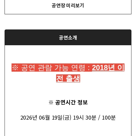
공연장 미리보기
공연소개
※
공연 관람 가능 연령 :
2018년 이
전 출생
※ 공연시간 정보
2026년 06월 19일(금) 19시 30분 / 100분