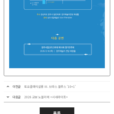
이전글
토요클래식살롱 Ⅲ. 브라스 블루스 ‘10+1’
다음글
2026 교보 노블리에 <시네라이프>
목록