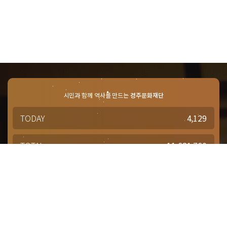
시민과 함께 역사를 만드는
경주문화재단
TODAY
4,129
TOTAL
11,681,760
경주문화재단 · 경주예술의전당
문의사항 및 궁금한 점이 있으신 분은
담당부서를 통해 적극적으로
문의해주시기 바랍니다.
점심시간 : 12:00 ~ 13:00