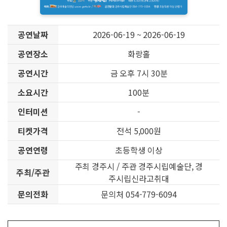
공연날짜
2026-06-19 ~ 2026-06-19
공연장소
화랑홀
공연시간
금 오후 7시 30분
소요시간
100분
인터미션
-
티켓가격
전석 5,000원
공연연령
초등학생 이상
주최 경주시 / 주관 경주시립예술단, 경
주최/주관
주시립신라고취대
문의전화
문의처 054-779-6094