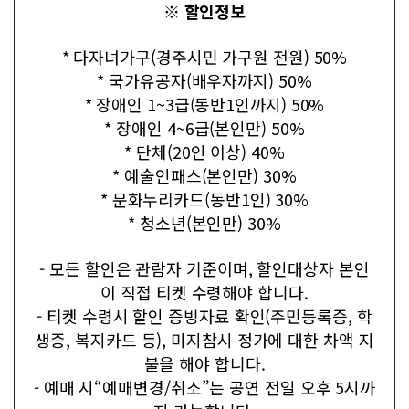
※ 할인정보
* 다자녀가구(경주시민 가구원 전원) 50%
* 국가유공자(배우자까지) 50%
* 장애인 1~3급(동반1인까지) 50%
* 장애인 4~6급(본인만) 50%
* 단체(20인 이상) 40%
* 예술인패스(본인만) 30%
* 문화누리카드(동반1인) 30%
* 청소년(본인만) 30%
- 모든 할인은 관람자 기준이며, 할인대상자 본인
이 직접 티켓 수령해야 합니다.
- 티켓 수령시 할인 증빙자료 확인(주민등록증, 학
생증, 복지카드 등), 미지참시 정가에 대한 차액 지
불을 해야 합니다.
- 예매 시“예매변경/취소”는 공연 전일 오후 5시까