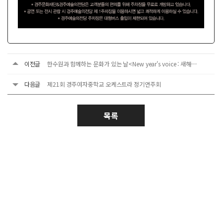
이전글
한수원과 함께하는 문화가 있는 날<New year's voice : 새해를 여는 목소리>
다음글
제21회 경주여자중학교 오케스트라 정기연주회
목록